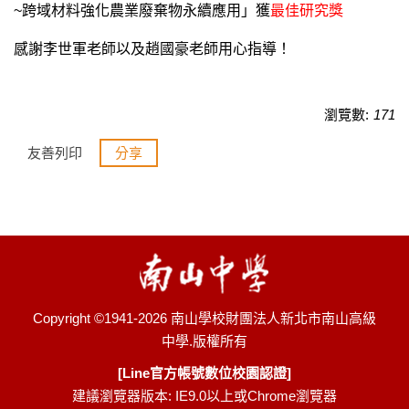
~跨域材料強化農業廢棄物永續應用」獲
最佳研究獎
感謝李世軍老師以及趙國豪老師用心指導！
瀏覽數:
171
友善列印
分享
Copyright ©1941-2026 南山學校財團法人新北市南山高級
中學.版權所有
[Line官方帳號數位校園認證]
建議瀏覽器版本: IE9.0以上或Chrome瀏覽器