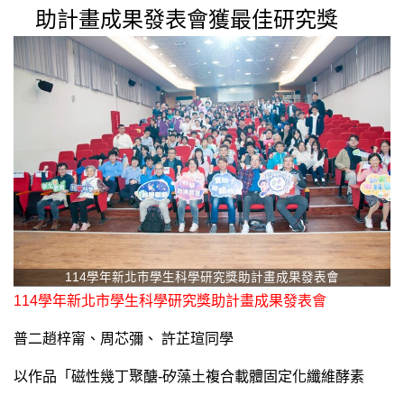
助計畫成果發表會獲最佳研究獎
114學年新北市學生科學研究獎助計畫成果發表會
114學年新北市學生科學研究獎助計畫成果發表會
普二趙梓甯、周芯彌、 許芷瑄同學
以作品「磁性幾丁聚醣-矽藻土複合載體固定化纖維酵素