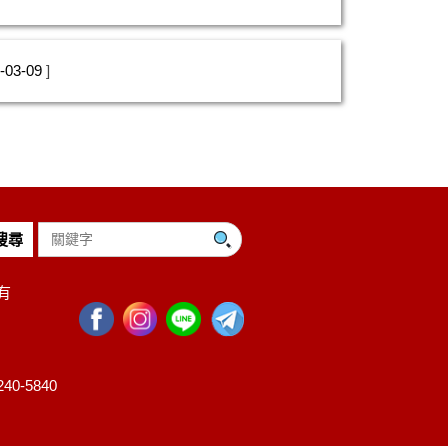
-03-09
所有
40-5840