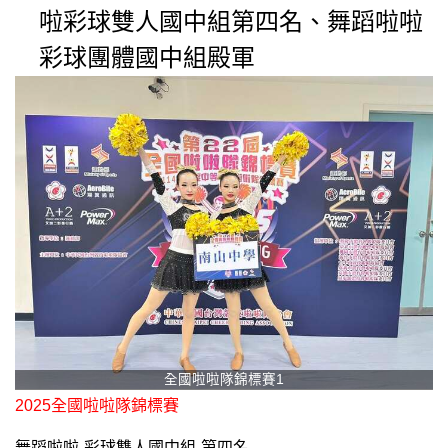
啦彩球雙人國中組第四名、舞蹈啦啦
彩球團體國中組殿軍
全國啦啦隊錦標賽1
2025全國啦啦隊錦標賽
舞蹈啦啦-彩球雙人國中組-第四名